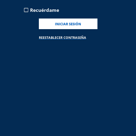
Recuérdame
REESTABLECER CONTRASEÑA